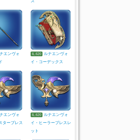
ス
ナエンヴォ
ルナエンヴォ
IL.620
ド
イ・コーデックス
ナエンヴォ
ルナエンヴォ
IL.620
スターブレス
イ・ヒーラーブレスレ
ット