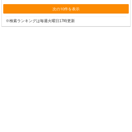
次の10件を表示
※検索ランキングは毎週火曜日17時更新