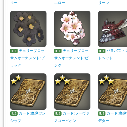
ルー
エロー
リーン
チェリーブロッ
チェリーブロッ
バヌバヌ・
IL.1
IL.1
IL.1
サムオーナメント:ブ
サムオーナメント:ピ
ドヘッド
ラック
ンク
カード:魔導ガン
カード:ラーヴァ
カード:魔導
IL.1
IL.1
IL.1
シップ
スコーピオン
デター