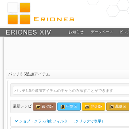
お知らせ
データベース
ピッ
パッチ3.5追加アイテム
最新レシピ
鍛冶師
甲冑師
彫金師
裁縫師
ジョブ・クラス抽出フィルター（クリックで表示）