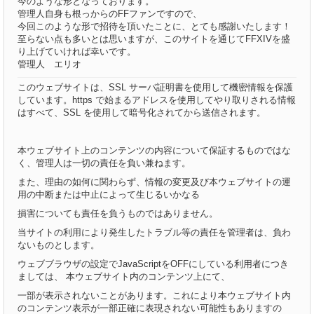
今のような形となっております。
管理人自身も根っからのFFファンですので、
今回このような形で招待を頂いたことに、とても感謝いたします！
至らない点も多いとは思いますが、このサイトを通じてFFXIVを盛
り上げていければ幸いです。
管理人 エリオ
このウェブサイトは、SSL サーバ証明書を使用して機密情報を保護
しています。https で始まるアドレスを使用してやり取りされる情報
はすべて、SSL を使用して暗号化されてから送信されます。
本ウェブサイト上のコンテンツの内容について保証するものではな
く、管理人は一切の責任を負い兼ねます。
また、理由の如何に関わらず、情報の変更及び本ウェブサイトの運
用の中断または中止によって生じるいかなる
損害についても責任を負うものではありません。
当サイトの利用により発生したトラブル等の責任を管理者は、負わ
ないものとします。
ウェブブラウザの設定でJavaScriptをOFFにしている利用者につき
ましては、 本ウェブサイト内のコンテンツ上にて、
一部が表示されないことがあります。これにより本ウェブサイト内
のコンテンツ表示が一部正確に表現されない可能性もありますの