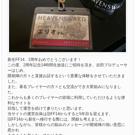
新生FF14、2周年おめでとうございます！
この度、2周年記念14時間生放送にご招待を頂き、吉田プロデューサ
ーはじめ、
開発陣の方々と直接お話するという貴重な体験をさせていただきま
した。
また、著名プレイヤーの方々とも交流ができ大変励みになりまし
た。
これからも多くのプレイヤーの皆様に利用していただけるような便
利なサイトを
目指して運営を続けて参りたいと思います。
当サイトの運営自体は旧FF14からすると5年目を迎えます。
旧FF14から新生へ移行する際には、閉鎖も考えました。
しかしながら、皆様からの励みのメッセージや開発陣の強い意思に
惹かれ