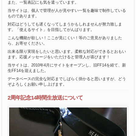
また、一覧表記にも気を遣っています。
当サイトは、個人で管理が人が見やすい一覧を趣味で制作している
ものであります。
対応はどうしても遅くなってしまうかもしれませんが努力致しま
す。「使えるサイト」を目指してがんばります。
こんな機能が欲しい！ここが見にくい！等のご意見がありました
ら、お寄せください。
出来る限り実現をしたいと思います。柔軟な対応ができるとおもい
ます。応援メッセージをいただけると管理人が喜びます！
当サイトは、2010年4月にサイトをオープンし、旧FF14を経て、新
生FF14を迎えました。
データベースの完全な対応までしばらく掛かると思いますが、どう
ぞよろしくお願い申し上げます。
2周年記念14時間生放送について