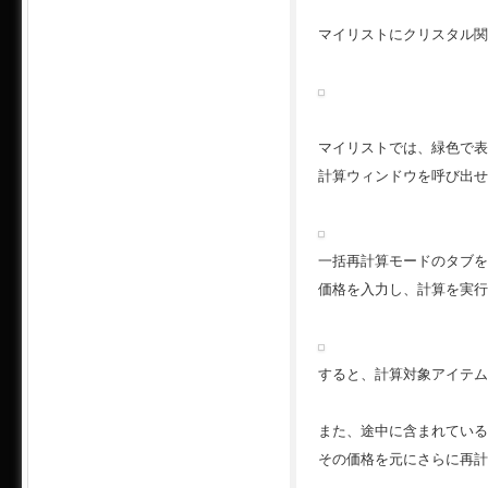
マイリストにクリスタル関
マイリストでは、緑色で表
計算ウィンドウを呼び出せ
一括再計算モードのタブを
価格を入力し、計算を実行
すると、計算対象アイテム
また、途中に含まれている
その価格を元にさらに再計