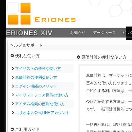
お知らせ
データベース
ピッ
ヘルプ＆サポート
便利な使い方
原価計算の便利な使い方
マイリストの便利な使い方
原価計算は、マーケットに
原価計算の便利な使い方
基本的な使い方につきまし
ログイン機能のメリット
ご紹介する利用方法は、当
マイリストシェア機能の使い方
今回ご紹介する方法は、一
アイテム検索の便利な使い方
まず、一括再計算機能につ
エリオネス公式LINEアカウント
一括再計算は、1度計算済
ご利用ガイド