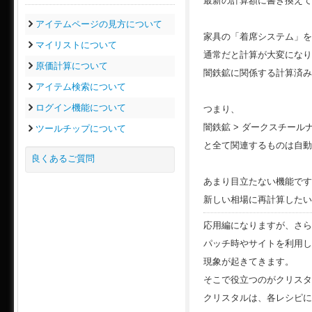
最新の計算額に書き換えて
アイテムページの見方について
家具の「着席システム」を
マイリストについて
通常だと計算が大変になり
原価計算について
闇鉄鉱に関係する計算済み
アイテム検索について
ログイン機能について
つまり、
闇鉄鉱 > ダークスチール
ツールチップについて
と全て関連するものは自動
良くあるご質問
あまり目立たない機能です
新しい相場に再計算したい
応用編になりますが、さら
パッチ時やサイトを利用し
現象が起きてきます。
そこで役立つのがクリスタ
クリスタルは、各レシピに