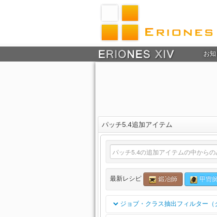
お知
パッチ5.4追加アイテム
最新レシピ
鍛冶師
甲冑
ジョブ・クラス抽出フィルター（