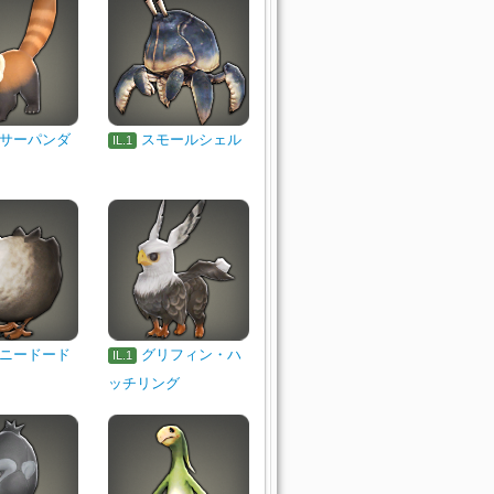
サーパンダ
スモールシェル
IL.1
ニードード
グリフィン・ハ
IL.1
ッチリング