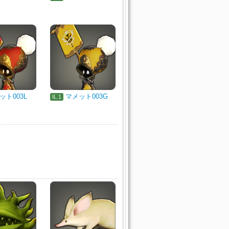
ット003L
マメット003G
IL.1