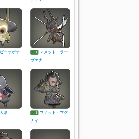
ビーオポオ
マメット・ラー
IL.1
ヴァナ
人形
マメット・マグ
IL.1
ナイ