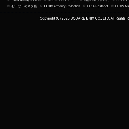
むーむーのネタ帳
FFXIV Armoury Collection
FF14 Restanet
FFXIV M
Copyright (C) 2025 SQUARE ENIX CO., LTD. All Rights R