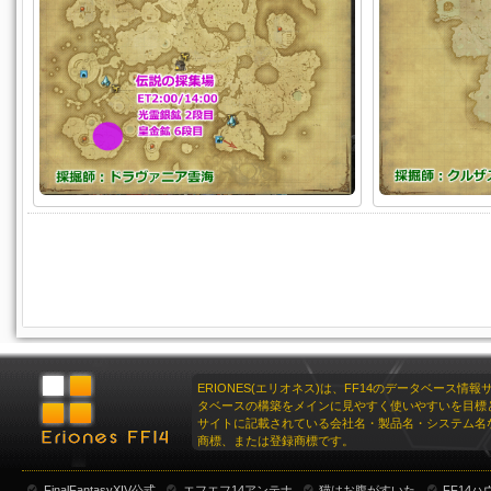
ERIONES(エリオネス)は、FF14のデータベース情
タベースの構築をメインに見やすく使いやすいを目標
サイトに記載されている会社名・製品名・システム名
商標、または登録商標です。
FinalFantasyXIV公式
エフエフ14アンテナ
猫はお腹がすいた
FF14