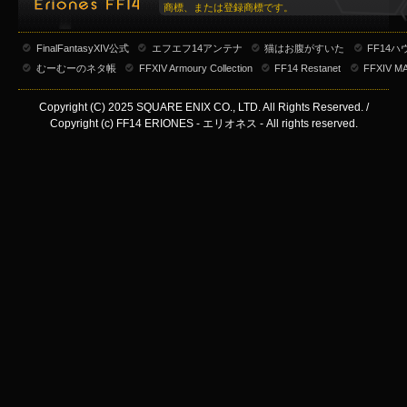
商標、または登録商標です。
FinalFantasyXIV公式
エフエフ14アンテナ
猫はお腹がすいた
FF14
むーむーのネタ帳
FFXIV Armoury Collection
FF14 Restanet
FFXIV M
Copyright (C) 2025 SQUARE ENIX CO., LTD. All Rights Reserved. /
Copyright (c) FF14 ERIONES - エリオネス - All rights reserved.