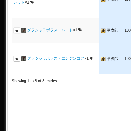
レット
×1
グラシャラボラス・バード
×1
甲冑師
10
グラシャラボラス・エンジンコア
×1
甲冑師
10
Showing 1 to 8 of 8 entries