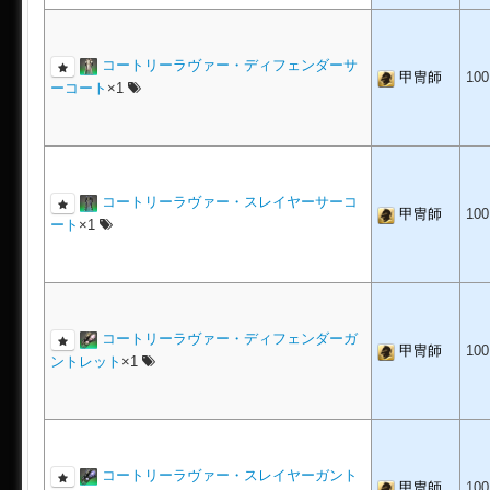
コートリーラヴァー・ディフェンダーサ
甲冑師
10
ーコート
×1
コートリーラヴァー・スレイヤーサーコ
甲冑師
10
ート
×1
コートリーラヴァー・ディフェンダーガ
甲冑師
10
ントレット
×1
コートリーラヴァー・スレイヤーガント
甲冑師
10