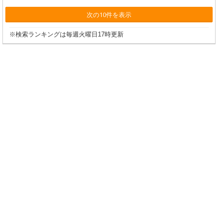
次の10件を表示
※検索ランキングは毎週火曜日17時更新