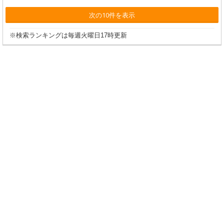
次の10件を表示
※検索ランキングは毎週火曜日17時更新