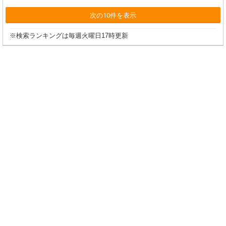
次の10件を表示
※検索ランキングは毎週火曜日17時更新