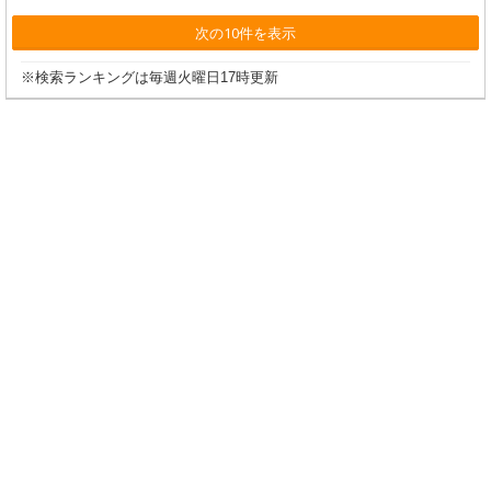
次の10件を表示
※検索ランキングは毎週火曜日17時更新