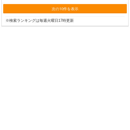
次の10件を表示
※検索ランキングは毎週火曜日17時更新