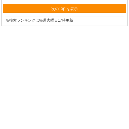
次の10件を表示
※検索ランキングは毎週火曜日17時更新