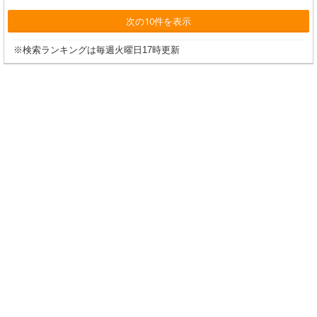
次の10件を表示
※検索ランキングは毎週火曜日17時更新