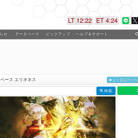
LT 12:22
ET 4:24
らせ
データベース
ピックアップ
ヘルプ＆サポート
タベース エリオネス
よく見るアイテ
検索