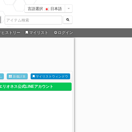
言語選択
日本語
ヒストリー
マイリスト
ログイン
ム
原価計算
マイリストウィンドウ
エリオネス公式LINEアカウント