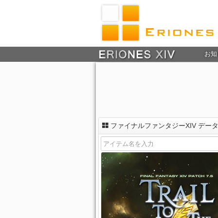
お知
ファイナルファンタジーXIV デー