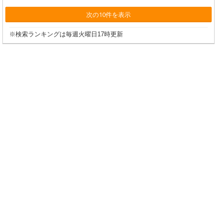
次の10件を表示
※検索ランキングは毎週火曜日17時更新