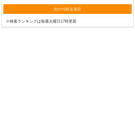
次の10件を表示
※検索ランキングは毎週火曜日17時更新