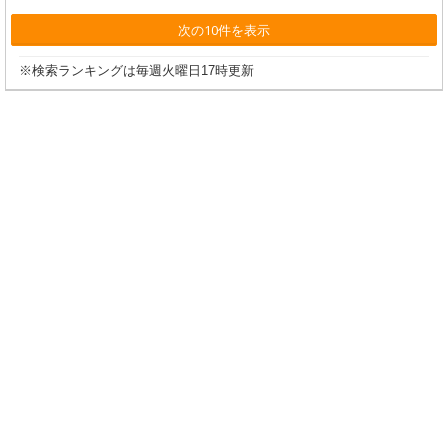
次の10件を表示
※検索ランキングは毎週火曜日17時更新