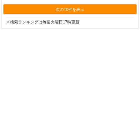
次の10件を表示
※検索ランキングは毎週火曜日17時更新