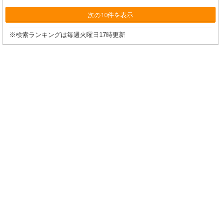
次の10件を表示
※検索ランキングは毎週火曜日17時更新