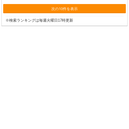
次の10件を表示
※検索ランキングは毎週火曜日17時更新