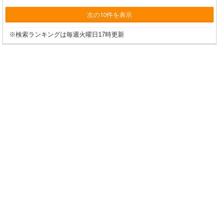
次の10件を表示
※検索ランキングは毎週火曜日17時更新