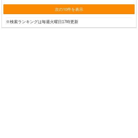
次の10件を表示
※検索ランキングは毎週火曜日17時更新