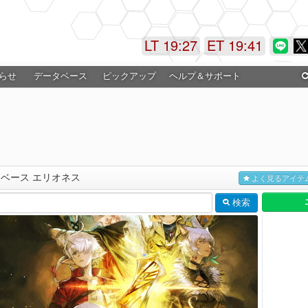
LT 19:27
ET 19:41
らせ
データベース
ピックアップ
ヘルプ＆サポート
タベース エリオネス
よく見るアイテ
検索