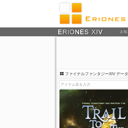
お知
ファイナルファンタジーXIV デー