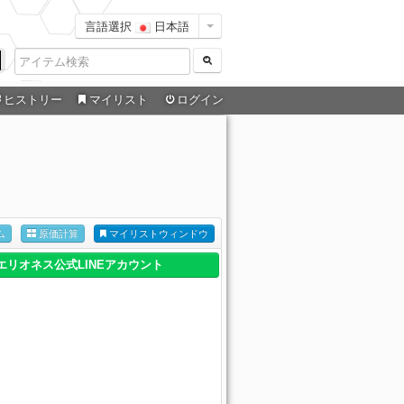
言語選択
日本語
ヒストリー
マイリスト
ログイン
ム
原価計算
マイリストウィンドウ
エリオネス公式LINEアカウント