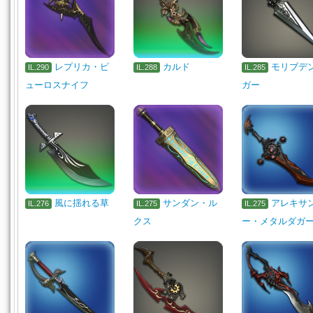
レプリカ・ピ
カルド
モリブデ
IL.290
IL.288
IL.285
ューロスナイフ
ガー
風に揺れる草
サンダン・ル
アレキサ
IL.276
IL.275
IL.275
クス
ー・メタルダガ