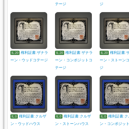
テージ
ジ
権利証書:ザナラ
権利証書:ザナラ
権利証書:
IL.20
IL.20
IL.20
ーン・ウッドコテージ
ーン・コンポジットコ
ーン・ストーン
テージ
ジ
権利証書:クルザ
権利証書:クルザ
権利証書:ク
IL.0
IL.0
IL.0
ン・ウッドハウス
ン・ストーンハウス
ン・コンポジッ