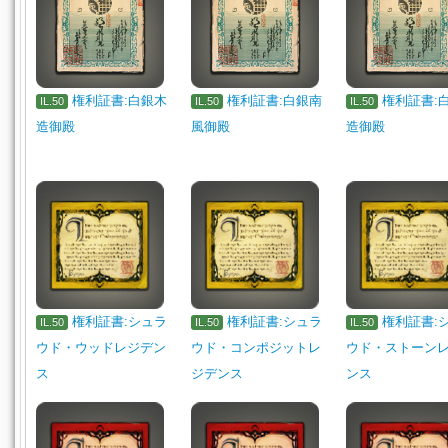
権利証書:白銀木
権利証書:白銀南
権利証書:
IL.50
IL.50
IL.50
造御殿
風御殿
造御殿
権利証書:シュラ
権利証書:シュラ
権利証書:
IL.50
IL.50
IL.50
ウド・ウッドレジデン
ウド・コンポジットレ
ウド・ストーン
ス
ジデンス
ンス