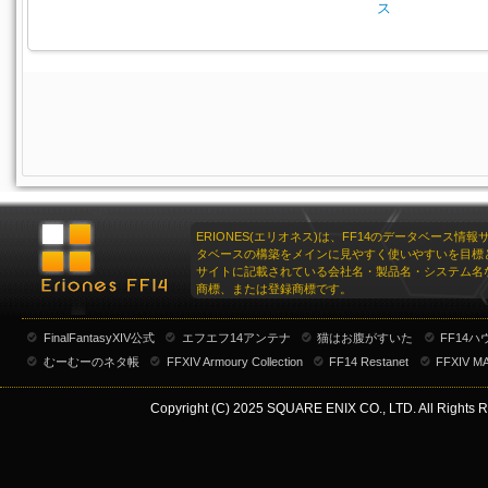
ス
ERIONES(エリオネス)は、FF14のデータベース情
タベースの構築をメインに見やすく使いやすいを目標
サイトに記載されている会社名・製品名・システム名
商標、または登録商標です。
FinalFantasyXIV公式
エフエフ14アンテナ
猫はお腹がすいた
FF14
むーむーのネタ帳
FFXIV Armoury Collection
FF14 Restanet
FFXIV M
Copyright (C) 2025 SQUARE ENIX CO., LTD. All Rights R