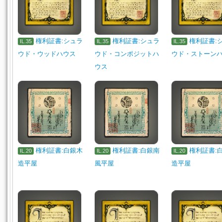
権利証書:シュラ
権利証書:シュラ
権利証書:
IL.35
IL.35
IL.35
ウド・ウッドハウス
ウド・コンポジットハ
ウド・ストーン
ウス
権利証書:白銀木
権利証書:白銀南
権利証書:
IL.20
IL.20
IL.20
造平屋
風平屋
造平屋