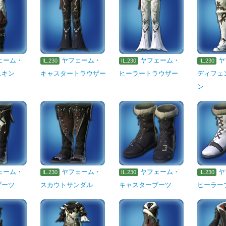
ェーム・
ヤフェーム・
ヤフェーム・
ヤ
IL.230
IL.230
IL.230
スキン
キャスタートラウザー
ヒーラートラウザー
ディフェ
ン
ェーム・
ヤフェーム・
ヤフェーム・
ヤ
IL.230
IL.230
IL.230
ブーツ
スカウトサンダル
キャスターブーツ
ヒーラー