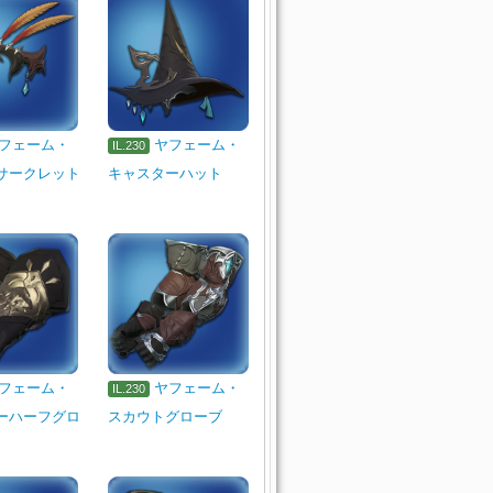
フェーム・
ヤフェーム・
IL.230
サークレット
キャスターハット
フェーム・
ヤフェーム・
IL.230
ーハーフグロ
スカウトグローブ