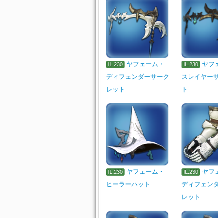
ヤフェーム・
ヤフ
IL.230
IL.230
ディフェンダーサーク
スレイヤー
レット
ト
ヤフェーム・
ヤフ
IL.230
IL.230
ヒーラーハット
ディフェン
レット