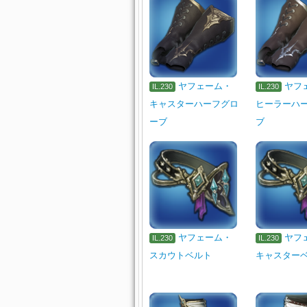
ヤフェーム・
ヤフ
IL.230
IL.230
キャスターハーフグロ
ヒーラーハ
ーブ
ブ
ヤフェーム・
ヤフ
IL.230
IL.230
スカウトベルト
キャスター