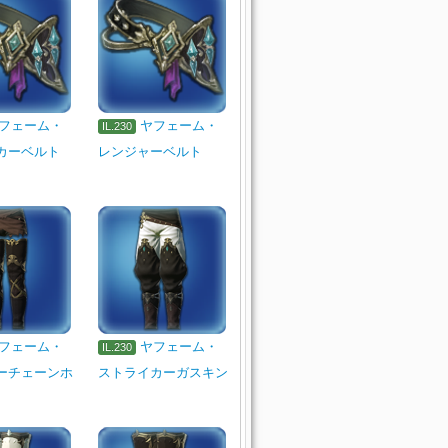
フェーム・
ヤフェーム・
IL.230
カーベルト
レンジャーベルト
フェーム・
ヤフェーム・
IL.230
ーチェーンホ
ストライカーガスキン