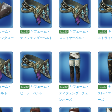
ェーム・
ヤフェーム・
ヤフェーム・
ヤ
IL.230
IL.230
IL.230
ーフグロー
ディフェンダーベルト
スレイヤーベルト
ストライ
ェーム・
ヤフェーム・
ヤフェーム・
ヤ
IL.230
IL.230
IL.230
ベルト
ヒーラーベルト
ディフェンダーチェー
スレイヤ
ンホーズ
ーズ