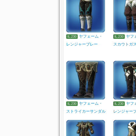
ヤフェーム・
ヤフ
IL.230
IL.230
レンジャーブレー
スカウトガ
ヤフェーム・
ヤフ
IL.230
IL.230
ストライカーサンダル
レンジャー