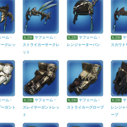
ェーム・
ヤフェーム・
ヤフェーム・
ヤ
IL.230
IL.230
IL.230
サークレッ
ストライカーサークレ
レンジャーターバン
スカウト
ット
ェーム・
ヤフェーム・
ヤフェーム・
ヤ
IL.230
IL.230
IL.230
ダーガント
スレイヤーガントレッ
ストライカーグローブ
レンジャ
ト
ーブ