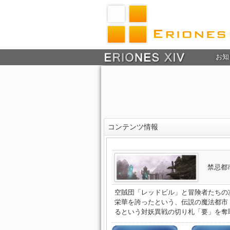
お知
コンテンツ情報
禁忌都
空賊団「レッドビル」と冒険者たちの
栄華を誇ったという、伝説の魔法都市
るという対妖異戦の切り札「要」を奪