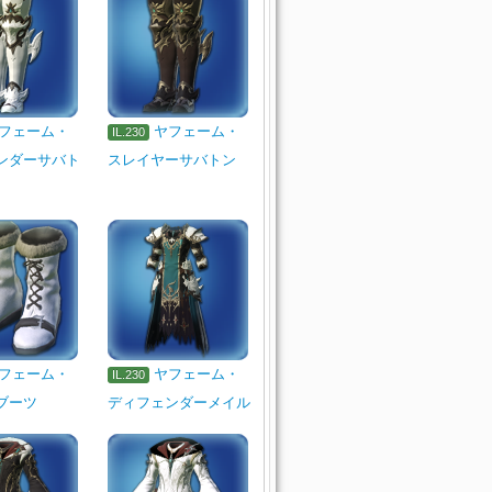
フェーム・
ヤフェーム・
IL.230
ンダーサバト
スレイヤーサバトン
フェーム・
ヤフェーム・
IL.230
ブーツ
ディフェンダーメイル