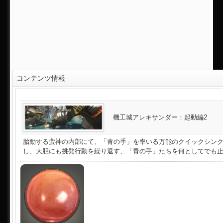
コンテンツ情報
機工城アレキサンダー：起動編2
胎動する蛮神の内部にて、「青の手」を率いる万能のクイックシン
し、大胆にも挑発行動を繰り返す、「青の手」たちを何としてでも