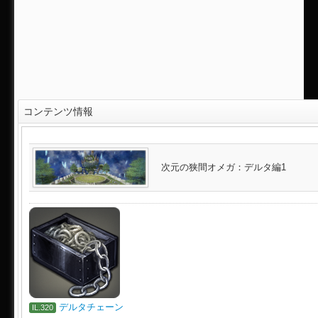
コンテンツ情報
次元の狭間オメガ：デルタ編1
デルタチェーン
IL.320