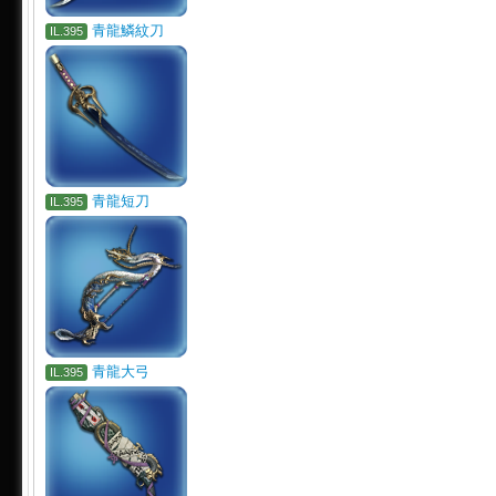
青龍鱗紋刀
IL.395
青龍短刀
IL.395
青龍大弓
IL.395