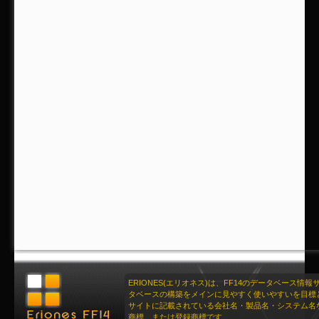
ERIONES(エリオネス)は、FF14のデータベース情
タベースの構築をメインに見やすく使いやすいを目標
サイトに記載されている会社名・製品名・システム名
商標、または登録商標です。