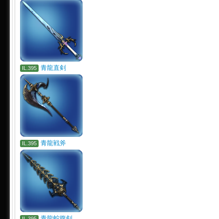
青龍直剣
IL.395
青龍戦斧
IL.395
青龍蛇腹剣
IL.395