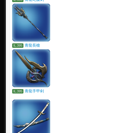
青龍長槍
IL.395
青龍手甲剣
IL.395