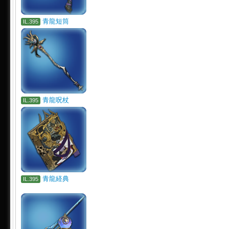
青龍短筒
IL.395
青龍呪杖
IL.395
青龍経典
IL.395