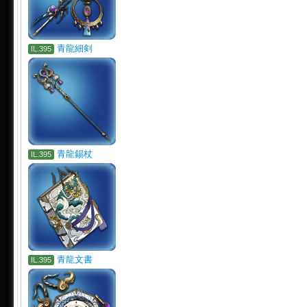
青龍細剣
IL.395
青龍錫杖
IL.395
青龍文書
IL.395