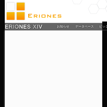
お知らせ
データベース
ピッ