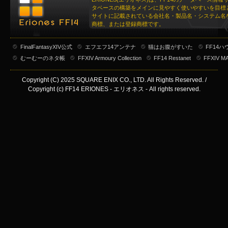
タベースの構築をメインに見やすく使いやすいを目標
サイトに記載されている会社名・製品名・システム名
商標、または登録商標です。
FinalFantasyXIV公式
エフエフ14アンテナ
猫はお腹がすいた
FF14
むーむーのネタ帳
FFXIV Armoury Collection
FF14 Restanet
FFXIV M
Copyright (C) 2025 SQUARE ENIX CO., LTD. All Rights Reserved. /
Copyright (c) FF14 ERIONES - エリオネス - All rights reserved.