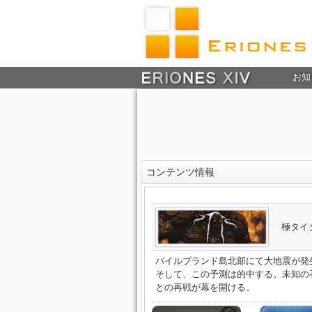
お知
コンテンツ情報
極タイ
バイルブランド島北部にて大地震が発
そして、この予測は的中する。未知の
との再戦が幕を開ける。