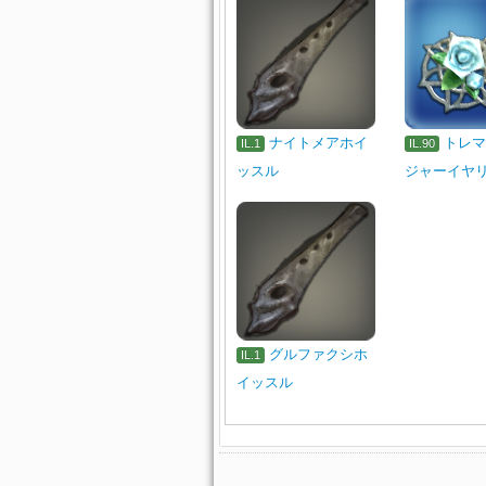
ナイトメアホイ
トレ
IL.1
IL.90
ッスル
ジャーイヤ
グルファクシホ
IL.1
イッスル