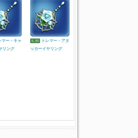
レマー・キャ
トレマー・アタ
IL.90
ヤリング
ッカーイヤリング