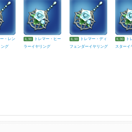
マー・レン
トレマー・ヒー
トレマー・ディ
ト
IL.90
IL.90
IL.90
リング
ラーイヤリング
フェンダーイヤリング
スターイ