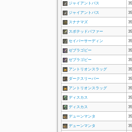
ジャイアントバス
3
ジャイアントバス
3
スナナマズ
3
スポテッドパファー
3
セイバーサーディン
3
ゼブラゴビー
3
ゼブラゴビー
3
アントリオンスラッグ
3
ダークスリーパー
3
アントリオンスラッグ
3
ディスカス
3
ディスカス
3
デューンマンタ
3
デューンマンタ
3