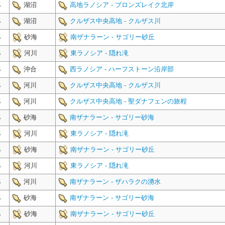
湖沼
高地ラノシア - ブロンズレイク北岸
5
湖沼
クルザス中央高地 - クルザス川
5
砂海
南ザナラーン - サゴリー砂丘
5
河川
東ラノシア - 隠れ滝
5
沖合
西ラノシア - ハーフストーン沿岸部
5
河川
クルザス中央高地 - クルザス川
5
河川
クルザス中央高地 - 聖ダナフェンの旅程
5
砂海
南ザナラーン - サゴリー砂海
5
河川
東ラノシア - 隠れ滝
5
砂海
南ザナラーン - サゴリー砂丘
5
河川
東ラノシア - 隠れ滝
5
河川
南ザナラーン - ザハラクの湧水
5
砂海
南ザナラーン - サゴリー砂海
5
砂海
南ザナラーン - サゴリー砂丘
5