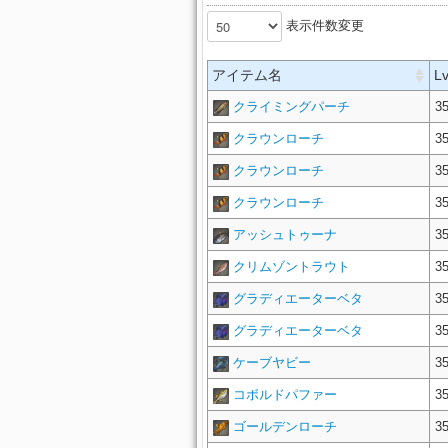
表示件数変更
アイテム名
L
クライミングパーチ
3
クラウンローチ
3
クラウンローチ
3
クラウンローチ
3
アッシュトゥーナ
3
クリムゾントラウト
3
グラディエーターベタ
3
グラディエーターベタ
3
ケーブヤビー
3
コボルドパファー
3
ゴールデンローチ
3