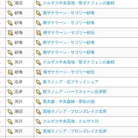
湖沼
クルザス中央高地 - 聖ダナフェンの旅程
5
砂海
南ザナラーン - サゴリー砂海
5
砂海
南ザナラーン - サゴリー砂海
5
砂海
南ザナラーン - サゴリー砂丘
5
砂海
南ザナラーン - サゴリー砂海
5
砂海
南ザナラーン - サゴリー砂海
5
河川
クルザス中央高地 - 聖ダナフェンの旅程
5
砂海
南ザナラーン - サゴリー砂丘
5
沿岸
東ラノシア - 北ブラッドショア
5
沿岸
西ラノシア - ハーフストーン沿岸部
5
河川
黒衣森：中央森林 - 芽吹の池
5
湖沼
高地ラノシア - ブロンズレイク北岸
5
河川
クルザス中央高地 - クルザス川
5
河川
高地ラノシア - ブロンズレイク北岸
5