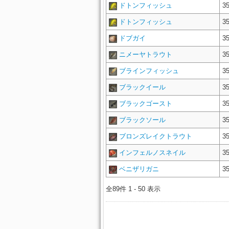
ドトンフィッシュ
3
ドトンフィッシュ
3
ドブガイ
3
ニメーヤトラウト
3
ブラインフィッシュ
3
ブラックイール
3
ブラックゴースト
3
ブラックソール
3
ブロンズレイクトラウト
3
インフェルノスネイル
3
ベニザリガニ
3
全89件 1 - 50 表示