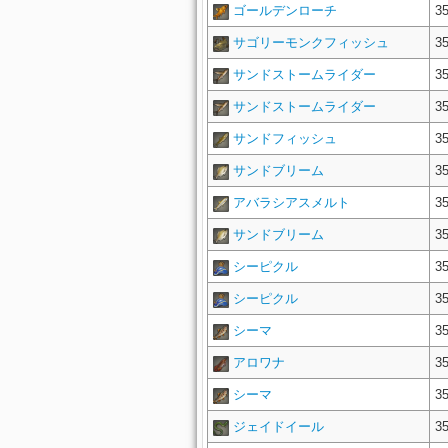
ゴールデンローチ
3
サゴリーモンクフィッシュ
3
サンドストームライダー
3
サンドストームライダー
3
サンドフィッシュ
3
サンドブリーム
3
アバラシアスメルト
3
サンドブリーム
3
シーピクル
3
シーピクル
3
シーマ
3
アロワナ
3
シーマ
3
ジェイドイール
3