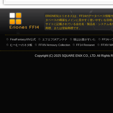
ERIONES(エリオネス)は、FF14のデータベース情
タベースの構築をメインに見やすく使いやすいを目標
サイトに記載されている会社名・製品名・システム名
商標、または登録商標です。
FinalFantasyXIV公式
エフエフ14アンテナ
猫はお腹がすいた
FF14
むーむーのネタ帳
FFXIV Armoury Collection
FF14 Restanet
FFXIV M
Copyright (C) 2025 SQUARE ENIX CO., LTD. All Rights R