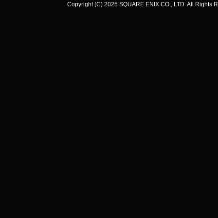
Copyright (C) 2025 SQUARE ENIX CO., LTD. All Rights R