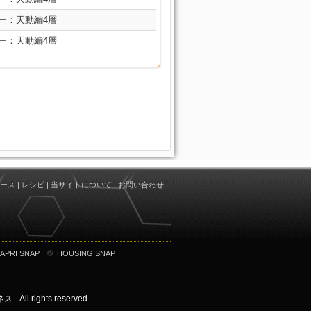
ー：天動編4層
ー：天動編4層
ース
|
レシピ
|
当サイトについて
|
お問い合わせ
APRI SNAP
HOUSING SNAP
 - All rights reserved.