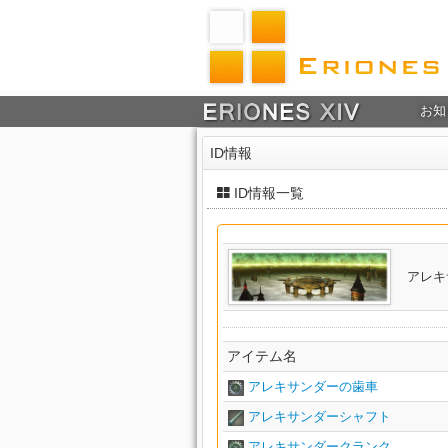
お知
ID情報
ID情報一覧
アレキ
アイテム名
アレキサンダーの歯車
アレキサンダーシャフト
アレキサンダークランク