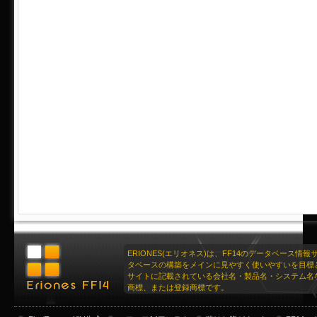
ERIONES(エリオネス)は、FF14のデータベース情
タベースの構築をメインに見やすく使いやすいを目標
サイトに記載されている会社名・製品名・システム名
商標、または登録商標です。