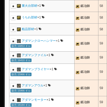
篝火台部材
×1
鍛冶師
58
うちわ部材
×1
鍛冶師
58
粗品部材
×1
鍛冶師
58
アダマンクローハンマー
×1
鍛冶師
59
販売 16853 ギル
アダマンファイル
×1
鍛冶師
59
販売 16410 ギル
アダマンプライヤー
×1
鍛冶師
59
販売 15966 ギル
アダマンアウル
×1
鍛冶師
59
販売 15966 ギル
アダマンモーター
×1
鍛冶師
59
販売 18184 ギル