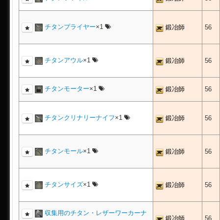
チタンプライヤー
×1
鍛冶師
56
チタンアウル
×1
鍛冶師
56
チタンモーター
×1
鍛冶師
56
チタンクリナリーナイフ
×1
鍛冶師
56
チタンモール
×1
鍛冶師
56
チタンサイズ
×1
鍛冶師
56
収集用のチタン・レザーワーカーナ
鍛冶師
56