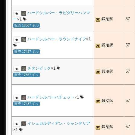
ハードシルバー・ラピダリーハンマ
鍛冶師
57
ー
×1
販売 17867 ギル
ハードシルバー・ラウンドナイフ
×1
鍛冶師
57
販売 17487 ギル
チタンピック
×1
鍛冶師
57
販売 17867 ギル
ハードシルバーハチェット
×1
鍛冶師
57
販売 17487 ギル
イシュガルディアン・シャンデリア
鍛冶師
57
×1