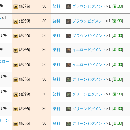
鍛冶師
30
染料
ブラウンピグメント
×
1
[
園:30
]
ジ
×1
鍛冶師
30
染料
ブラウンピグメント
×
1
[
園:30
]
×1
鍛冶師
30
染料
ブラウンピグメント
×
1
[
園:30
]
鍛冶師
30
染料
イエローピグメント
×
1
[
園:30
]
エロー
鍛冶師
30
染料
イエローピグメント
×
1
[
園:30
]
×1
鍛冶師
30
染料
グリーンピグメント
×
1
[
園:30
]
×1
鍛冶師
30
染料
グリーンピグメント
×
1
[
園:30
]
×1
鍛冶師
30
染料
グリーンピグメント
×
1
[
園:30
]
リーン
鍛冶師
30
染料
グリーンピグメント
×
1
[
園:30
]