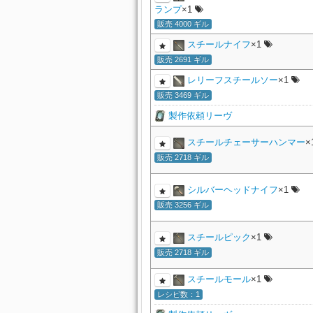
ランプ
×1
販売 4000 ギル
スチールナイフ
×1
販売 2691 ギル
レリーフスチールソー
×1
販売 3469 ギル
製作依頼リーヴ
スチールチェーサーハンマー
×
販売 2718 ギル
シルバーヘッドナイフ
×1
販売 3256 ギル
スチールピック
×1
販売 2718 ギル
スチールモール
×1
レシピ数：1