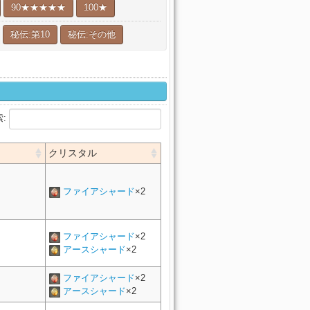
90★★★★★
100★
秘伝:第10
秘伝:その他
索:
クリスタル
ファイアシャード
×2
ファイアシャード
×2
アースシャード
×2
ファイアシャード
×2
アースシャード
×2