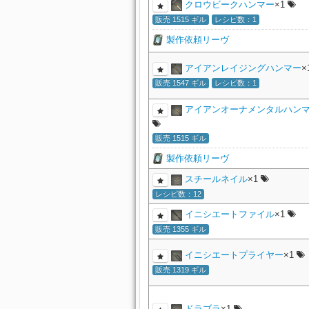
クロウビークハンマー
×1
販売 1515 ギル
レシピ数：1
製作依頼リーヴ
アイアンレイジングハンマー
×
販売 1547 ギル
レシピ数：1
アイアンオーナメンタルハン
販売 1515 ギル
製作依頼リーヴ
スチールネイル
×1
レシピ数：12
イニシエートファイル
×1
販売 1355 ギル
イニシエートプライヤー
×1
販売 1319 ギル
ドラブラ
×1