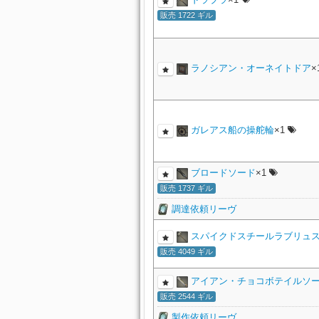
販売 1722 ギル
ラノシアン・オーネイトドア
×
ガレアス船の操舵輪
×1
ブロードソード
×1
販売 1737 ギル
調達依頼リーヴ
スパイクドスチールラブリュ
販売 4049 ギル
アイアン・チョコボテイルソ
販売 2544 ギル
製作依頼リーヴ