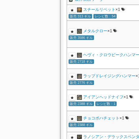
スチールリベット
×1
販売 313 ギル
レシピ数：54
メタルクロー
×1
販売 3586 ギル
ヘヴィ・クロウビークハンマ
販売 2718 ギル
ラップドレイジングハンマー
×
販売 2776 ギル
アイアンヘッドナイフ
×1
販売 2388 ギル
レシピ数：1
チョコボハチェット
×1
販売 2388 ギル
ラノシアン・デラックスペン