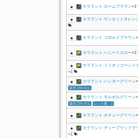
カララント:ロームブラウン
×1
カララント:サンセットオレン
カララント:コボルドブラウン
カララント:ハニーイエロー
×1
カララント:ミリオンコーンイ
×1
カララント:ハンターグリーン
販売 216 ギル
カララント:モルボルグリーン
販売 216 ギル
レシピ数：1
カララント:オチューグリーン
カララント:ディープウッドグ
×1