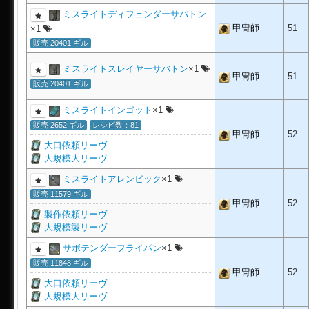
ミスライトディフェンダーサバトン
甲冑師
51
×1
販売 20401 ギル
ミスライトスレイヤーサバトン
×1
甲冑師
51
販売 20401 ギル
ミスライトインゴット
×1
販売 2652 ギル
レシピ数：81
甲冑師
52
大口依頼リーヴ
大規模大リーヴ
ミスライトアレンビック
×1
販売 11579 ギル
甲冑師
52
製作依頼リーヴ
大規模製リーヴ
サボテンダーフライパン
×1
販売 11848 ギル
甲冑師
52
大口依頼リーヴ
大規模大リーヴ