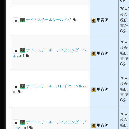
6巻
70★
板金
ナイトスチールシールド
×1
甲冑師
秘伝
書:第
6巻
70★
板金
ナイトスチール・ディフェンダーヘ
甲冑師
秘伝
ルム
×1
書:第
6巻
70★
板金
ナイトスチール・スレイヤーヘルム
甲冑師
秘伝
×1
書:第
6巻
70★
板金
ナイトスチール・ディフェンダーア
甲冑師
秘伝
ーマー
×1