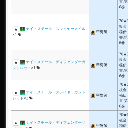
書:第
6巻
70★
板金
ナイトスチール・スレイヤーメイル
甲冑師
秘伝
×1
書:第
6巻
70★
板金
ナイトスチール・ディフェンダーガ
甲冑師
秘伝
ントレット
×1
書:第
6巻
70★
板金
ナイトスチール・スレイヤーガント
甲冑師
秘伝
レット
×1
書:第
6巻
70★
板金
ナイトスチール・ディフェンダーサ
甲冑師
秘伝