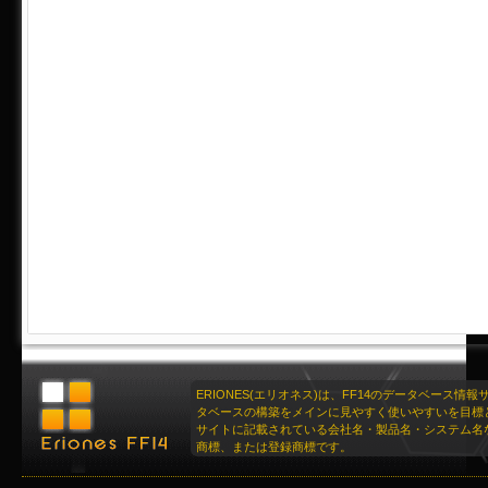
ERIONES(エリオネス)は、FF14のデータベース情
タベースの構築をメインに見やすく使いやすいを目標
サイトに記載されている会社名・製品名・システム名
商標、または登録商標です。