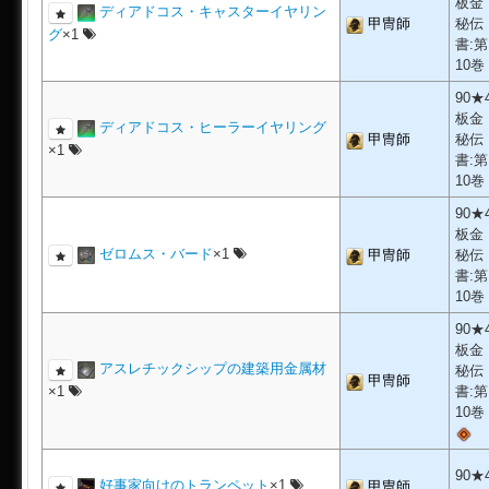
板金
ディアドコス・キャスターイヤリン
甲冑師
秘伝
グ
×1
書:第
10巻
90★
板金
ディアドコス・ヒーラーイヤリング
甲冑師
秘伝
×1
書:第
10巻
90★
板金
ゼロムス・バード
×1
甲冑師
秘伝
書:第
10巻
90★
板金
アスレチックシップの建築用金属材
秘伝
甲冑師
×1
書:第
10巻
90★
好事家向けのトランペット
×1
甲冑師