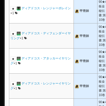
90★
板金
ディアドコス・レンジャーポレイン
甲冑師
秘伝
×1
書:第
10巻
90★
板金
ディアドコス・ディフェンダーイヤ
甲冑師
秘伝
リング
×1
書:第
10巻
90★
板金
ディアドコス・アタッカーイヤリン
甲冑師
秘伝
グ
×1
書:第
10巻
90★
板金
ディアドコス・レンジャーイヤリン
甲冑師
秘伝
グ
×1
書:第
10巻
90★