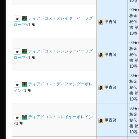
10巻
90★
板金
ディアドコス・スレイヤーハーフグ
甲冑師
秘伝
ローブ
×1
書:第
10巻
90★
板金
ディアドコス・レンジャーハーフグ
甲冑師
秘伝
ローブ
×1
書:第
10巻
90★
板金
ディアドコス・ディフェンダーポレ
甲冑師
秘伝
イン
×1
書:第
10巻
90★
板金
ディアドコス・スレイヤーポレイン
甲冑師
秘伝
×1
書:第
10巻