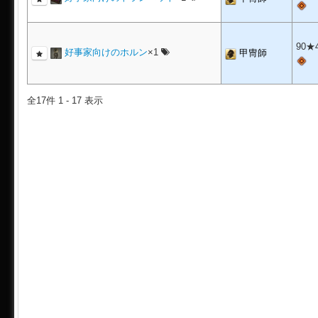
90★
好事家向けのホルン
×1
甲冑師
全17件 1 - 17 表示