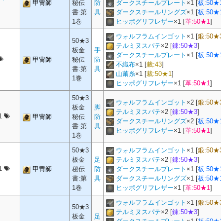
甲冑師
秘伝
防
ダークスチールプレート
×
1
[
板:50★
書:第
具
ダークスチールリングズ
×
1
[
板:50★
1巻
ヒッポグリフレザー
×
1
[
革:50★1
]
ウォルフラムインゴット
×
1
[
鍛:50★
50★3
テルミヌスパテ
×
2
[
錬:50★3
]
板金
手
ダークスチールプレート
×
1
[
板:50★
甲冑師
秘伝
防
不織布
×
1
[
裁:43
]
書:第
具
山繭糸
×
1
[
裁:50★1
]
1巻
ヒッポグリフレザー
×
1
[
革:50★1
]
50★3
ウォルフラムインゴット
×
2
[
鍛:50★
板金
脚
テルミヌスパテ
×
2
[
錬:50★3
]
1
甲冑師
秘伝
防
ダークスチールリングズ
×
2
[
板:50★
書:第
具
ヒッポグリフレザー
×
1
[
革:50★1
]
1巻
50★3
ウォルフラムインゴット
×
1
[
鍛:50★
板金
足
テルミヌスパテ
×
2
[
錬:50★3
]
1
甲冑師
秘伝
防
ダークスチールプレート
×
1
[
板:50★
書:第
具
ダークスチールリングズ
×
1
[
板:50★
1巻
ヒッポグリフレザー
×
1
[
革:50★1
]
ウォルフラムインゴット
×
1
[
鍛:50★
50★3
テルミヌスパテ
×
2
[
錬:50★3
]
板金
足