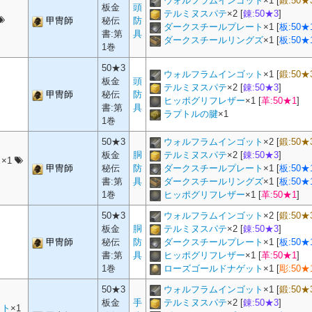
ウォルフラムインゴット
×
1
[
鍛:50★
板金
頭
テルミヌスパテ
×
2
[
錬:50★3
]
甲冑師
秘伝
防
ダークスチールプレート
×
1
[
板:50★
書:第
具
ダークスチールリングズ
×
1
[
板:50★
1巻
50★3
ウォルフラムインゴット
×
1
[
鍛:50★
板金
頭
テルミヌスパテ
×
2
[
錬:50★3
]
甲冑師
秘伝
防
ヒッポグリフレザー
×
1
[
革:50★1
]
書:第
具
ラプトルの腱
×
1
1巻
50★3
ウォルフラムインゴット
×
2
[
鍛:50★
板金
胴
テルミヌスパテ
×
2
[
錬:50★3
]
ス
×1
甲冑師
秘伝
防
ダークスチールプレート
×
1
[
板:50★
書:第
具
ダークスチールリングズ
×
1
[
板:50★
1巻
ヒッポグリフレザー
×
1
[
革:50★1
]
50★3
ウォルフラムインゴット
×
2
[
鍛:50★
板金
胴
テルミヌスパテ
×
2
[
錬:50★3
]
甲冑師
秘伝
防
ダークスチールプレート
×
1
[
板:50★
書:第
具
ヒッポグリフレザー
×
1
[
革:50★1
]
1巻
ローズゴールドナゲット
×
1
[
彫:50★
50★3
ウォルフラムインゴット
×
1
[
鍛:50★
板金
手
テルミヌスパテ
×
2
[
錬:50★3
]
ット
×1