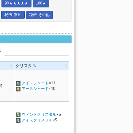
90★★★★★
100★
秘伝:第10
秘伝:その他
索:
クリスタル
アイスシャード
×11
1
]
アースシャード
×10
ウィンドクリスタル
×5
アイスクリスタル
×5