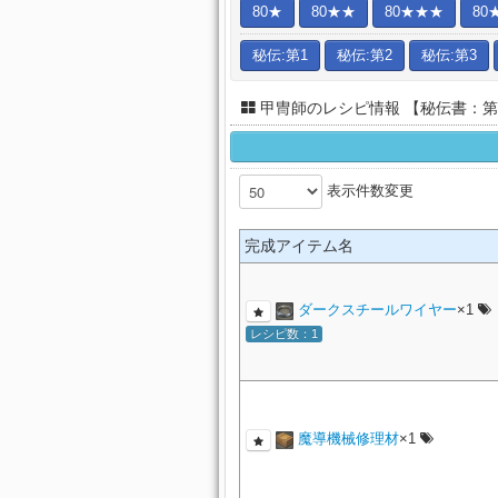
80★
80★★
80★★★
80
秘伝:第1
秘伝:第2
秘伝:第3
甲冑師のレシピ情報 【秘伝書：第
表示件数変更
完成アイテム名
ダークスチールワイヤー
×1
レシピ数：1
魔導機械修理材
×1