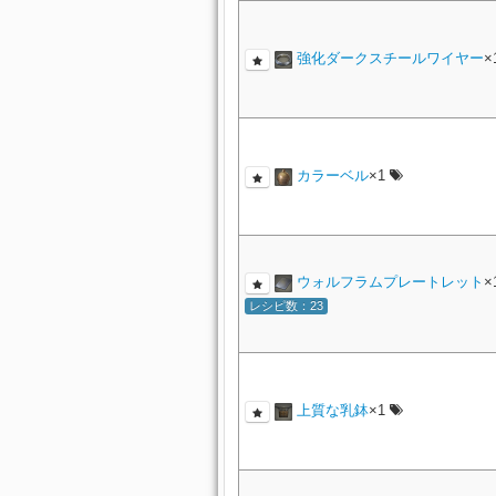
強化ダークスチールワイヤー
×
カラーベル
×1
ウォルフラムプレートレット
×
レシピ数：23
上質な乳鉢
×1