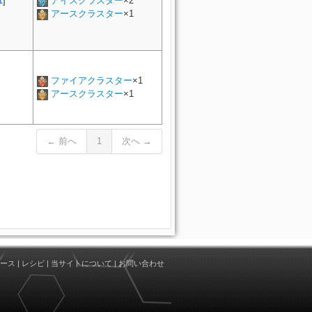
1
]
アイスクラスター
×2
アースクラスター
×1
ファイアクラスター
×1
アースクラスター
×1
← 前へ
1
次へ →
ース
|
レシピ
|
当サイトについて
|
お問い合わせ