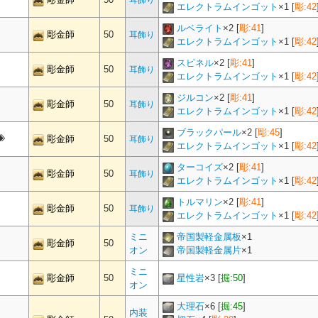
耳飾り
エレクトラムインゴット
×
1
[
彫:42
ルベライト
×
2
[
彫:41
]
彫金師
50
耳飾り
エレクトラムインゴット
×
1
[
彫:42
スピネル
×
2
[
彫:41
]
彫金師
50
耳飾り
エレクトラムインゴット
×
1
[
彫:42
ジルコン
×
2
[
彫:41
]
彫金師
50
耳飾り
エレクトラムインゴット
×
1
[
彫:42
ブラックパール
×
2
[
彫:45
]
彫金師
50
耳飾り
エレクトラムインゴット
×
1
[
彫:42
ターコイズ
×
2
[
彫:41
]
彫金師
50
耳飾り
エレクトラムインゴット
×
1
[
彫:42
トルマリン
×
2
[
彫:41
]
彫金師
50
耳飾り
エレクトラムインゴット
×
1
[
彫:42
ミニ
帝国製軽金属板
×
1
彫金師
50
オン
帝国製軽金属片
×
1
ミニ
彫金師
50
星性岩
×
3
[
掘:50
]
オン
大理石
×
6
[
掘:45
]
内装