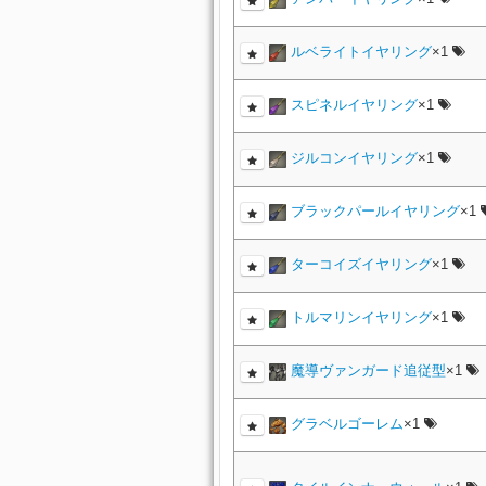
ルベライトイヤリング
×1
スピネルイヤリング
×1
ジルコンイヤリング
×1
ブラックパールイヤリング
×1
ターコイズイヤリング
×1
トルマリンイヤリング
×1
魔導ヴァンガード追従型
×1
グラベルゴーレム
×1