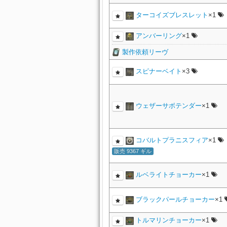
ターコイズブレスレット
×1
アンバーリング
×1
製作依頼リーヴ
スピナーベイト
×3
ウェザーサボテンダー
×1
コバルトプラニスフィア
×1
販売 9367 ギル
ルベライトチョーカー
×1
ブラックパールチョーカー
×1
トルマリンチョーカー
×1