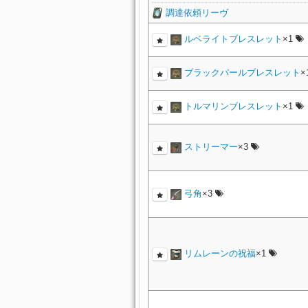
調達依頼リーヴ
ルベライトブレスレット
×1
ブラックパールブレスレット
×
トルマリンブレスレット
×1
ストリーマー
×3
弓角
×3
リムレーンの祝福
×1