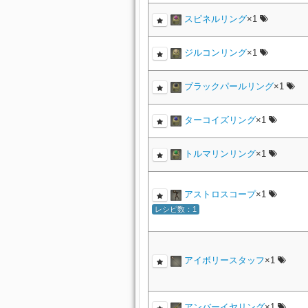
スピネルリング
×1
ジルコンリング
×1
ブラックパールリング
×1
ターコイズリング
×1
トルマリンリング
×1
アストロスコープ
×1
レシピ数：1
アイボリースタッフ
×1
アンバーイヤリング
×1