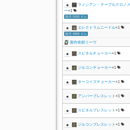
ラノシアン・テーブルクロノ
ー
×1
販売 5000 ギル
エレクトラムニードル
×1
販売 4868 ギル
製作依頼リーヴ
スピネルチョーカー
×1
ジルコンチョーカー
×1
ターコイズチョーカー
×1
アンバーブレスレット
×1
スピネルブレスレット
×1
ジルコンブレスレット
×1