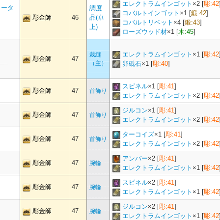
エレクトラムインゴット
×
2
[
彫:42
メータ
調度
コバルトインゴット
×
1
[
鍛:42
]
彫金師
46
品(卓
コバルトリベット
×
4
[
鍛:43
]
上)
ローズウッド材
×
1
[
木:45
]
エレクトラムインゴット
×
1
[
彫:42
裁縫
彫金師
47
（主）
卵砥石
×
1
[
彫:40
]
スピネル
×
1
[
彫:41
]
彫金師
47
首飾り
エレクトラムインゴット
×
2
[
彫:42
ジルコン
×
1
[
彫:41
]
彫金師
47
首飾り
エレクトラムインゴット
×
2
[
彫:42
ターコイズ
×
1
[
彫:41
]
彫金師
47
首飾り
エレクトラムインゴット
×
2
[
彫:42
アンバー
×
2
[
彫:41
]
彫金師
47
腕輪
エレクトラムインゴット
×
1
[
彫:42
スピネル
×
2
[
彫:41
]
彫金師
47
腕輪
エレクトラムインゴット
×
1
[
彫:42
ジルコン
×
2
[
彫:41
]
彫金師
47
腕輪
エレクトラムインゴット
×
1
[
彫:42