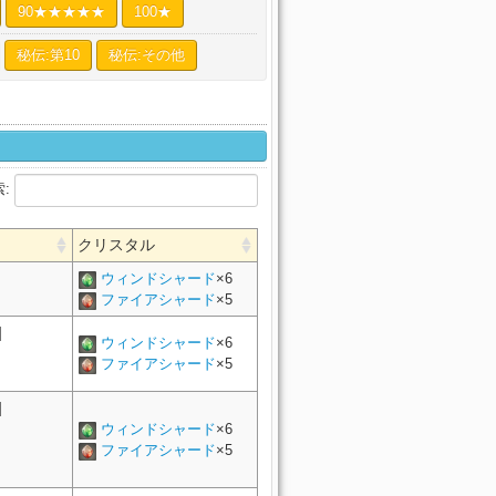
90★★★★★
100★
秘伝:第10
秘伝:その他
索:
クリスタル
ウィンドシャード
×6
ファイアシャード
×5
]
ウィンドシャード
×6
ファイアシャード
×5
]
ウィンドシャード
×6
ファイアシャード
×5