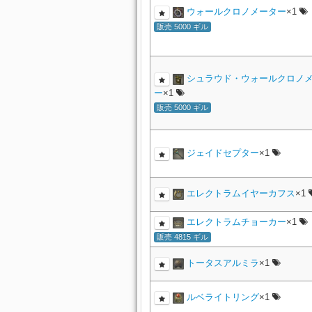
ウォールクロノメーター
×1
販売 5000 ギル
シュラウド・ウォールクロノ
ー
×1
販売 5000 ギル
ジェイドセプター
×1
エレクトラムイヤーカフス
×1
エレクトラムチョーカー
×1
販売 4815 ギル
トータスアルミラ
×1
ルベライトリング
×1