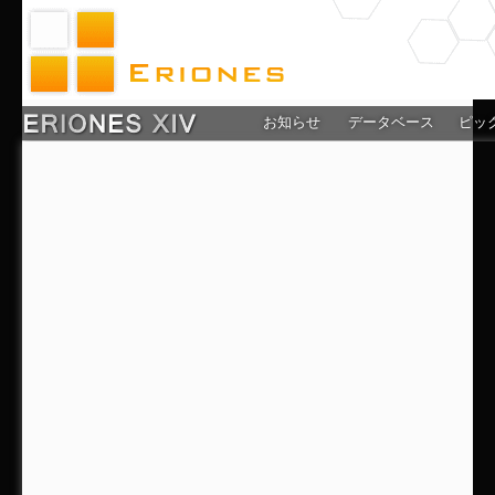
お知らせ
データベース
ピッ