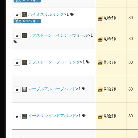
ハイミスリルリング
×1
彫金師
80
販売 18925 ギル
ラフストーン・インナーウォール
×1
彫金師
80
ラフストーン・フローリング
×1
彫金師
80
マーブルアルコーブベッド
×1
彫金師
80
イースタンインドアポンド
×1
彫金師
80