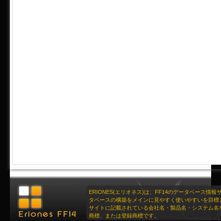
ERIONES(エリオネス)は、FF14のデータベース情
タベースの構築をメインに見やすく使いやすいを目標
サイトに記載されている会社名・製品名・システム名
商標、または登録商標です。