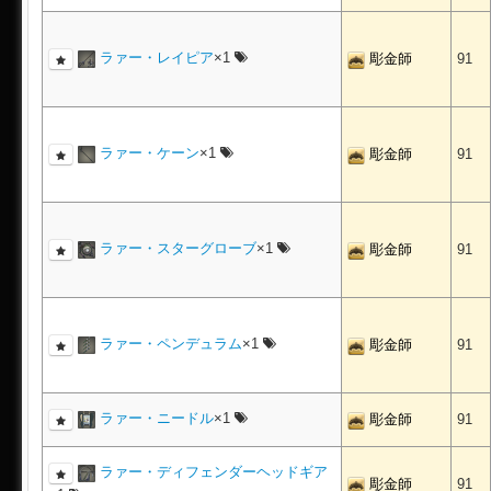
ラァー・レイピア
×1
彫金師
91
ラァー・ケーン
×1
彫金師
91
ラァー・スターグローブ
×1
彫金師
91
ラァー・ペンデュラム
×1
彫金師
91
ラァー・ニードル
×1
彫金師
91
ラァー・ディフェンダーヘッドギア
彫金師
91