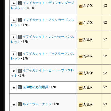
イフイカナイト・ディフェンダーブ
彫金師
92
レスレット
×1
イフイカナイト・アタッカーブレス
彫金師
92
レット
×1
イフイカナイト・レンジャーブレス
彫金師
92
レット
×1
イフイカナイト・キャスターブレス
彫金師
92
レット
×1
イフイカナイト・ヒーラーブレスレ
彫金師
92
ット
×1
技師用の必須用具
×1
彫金師
92
ルテニウム・ナイフ
×1
彫金師
93