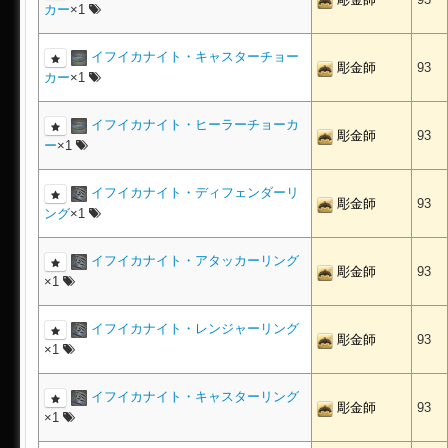
カー
×1
イフイカナイト・キャスターチョー
彫金師
93
カー
×1
イフイカナイト・ヒーラーチョーカ
彫金師
93
ー
×1
イフイカナイト・ディフェンダーリ
彫金師
93
ング
×1
イフイカナイト・アタッカーリング
彫金師
93
×1
イフイカナイト・レンジャーリング
彫金師
93
×1
イフイカナイト・キャスターリング
彫金師
93
×1