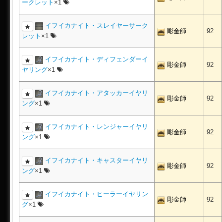
ークレット
×1
イフイカナイト・スレイヤーサーク
彫金師
92
レット
×1
イフイカナイト・ディフェンダーイ
彫金師
92
ヤリング
×1
イフイカナイト・アタッカーイヤリ
彫金師
92
ング
×1
イフイカナイト・レンジャーイヤリ
彫金師
92
ング
×1
イフイカナイト・キャスターイヤリ
彫金師
92
ング
×1
イフイカナイト・ヒーラーイヤリン
彫金師
92
グ
×1