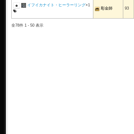
イフイカナイト・ヒーラーリング
×1
彫金師
93
全78件 1 - 50 表示