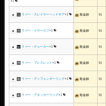
×1
ラァー・スレイヤーヘッドギア
×1
彫金師
91
ラァー・イヤーカフ
×1
彫金師
91
ラァー・チョーカー
×1
彫金師
91
ラァー・ブレスレット
×1
彫金師
91
ラァー・ディフェンダーリング
×1
彫金師
91
ラァー・アタッカーリング
×1
彫金師
91