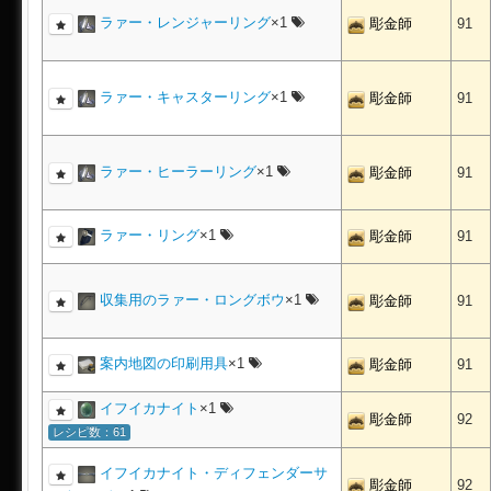
ラァー・レンジャーリング
×1
彫金師
91
ラァー・キャスターリング
×1
彫金師
91
ラァー・ヒーラーリング
×1
彫金師
91
ラァー・リング
×1
彫金師
91
収集用のラァー・ロングボウ
×1
彫金師
91
案内地図の印刷用具
×1
彫金師
91
イフイカナイト
×1
彫金師
92
レシピ数：61
イフイカナイト・ディフェンダーサ
彫金師
92