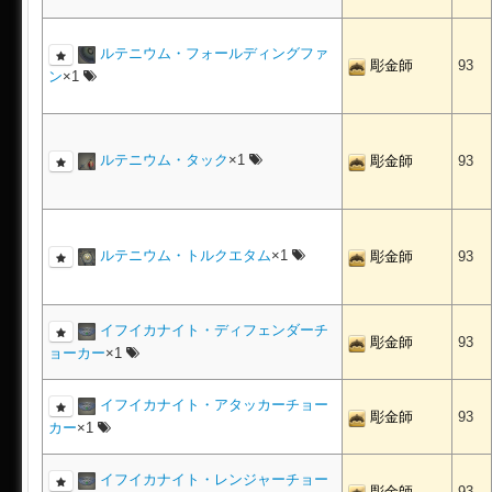
ルテニウム・フォールディングファ
彫金師
93
ン
×1
ルテニウム・タック
×1
彫金師
93
ルテニウム・トルクエタム
×1
彫金師
93
イフイカナイト・ディフェンダーチ
彫金師
93
ョーカー
×1
イフイカナイト・アタッカーチョー
彫金師
93
カー
×1
イフイカナイト・レンジャーチョー
彫金師
93